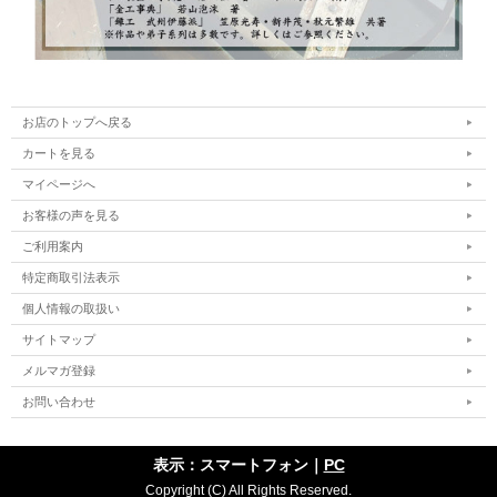
お店のトップへ戻る
カートを見る
マイページへ
お客様の声を見る
ご利用案内
特定商取引法表示
個人情報の取扱い
サイトマップ
メルマガ登録
お問い合わせ
表示：スマートフォン｜
PC
Copyright (C) All Rights Reserved.