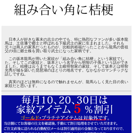
日本人が好きな幕末の志士の中でも、特に熱烈なファンが多い坂本龍
馬は、土佐藩で郷士と呼ばれる下級武士の家に生まれました。それも
元々は商人の家系だったものが、比較的裕福だったことから龍馬の曾祖
父の頃に郷士株を買い取り武士になった家柄です。
この坂本龍馬が用いた家紋が「組み合い角に桔梗」という家紋でし
た。そしてこの家紋と、坂本という名字から明智の子孫という話ができ
ました。桔梗は云うまでもなく土岐明智家の家紋、そして坂本とは明智
光秀が城を築いた琵琶湖のほとりの地名です。なかなかロマンチックな
話しですね。
真実のほどは無粋になるので触れませんが、龍馬らしく見た目の良い
家紋だと思います。