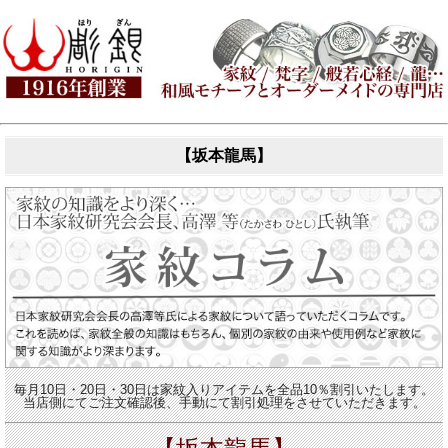
【坂本龍馬】
毎月10日・20日・30日は家紋入りアイテムを全品10％割引いたします。
当店側にてご注文確認後、手動にて割引処理をさせていただきます。