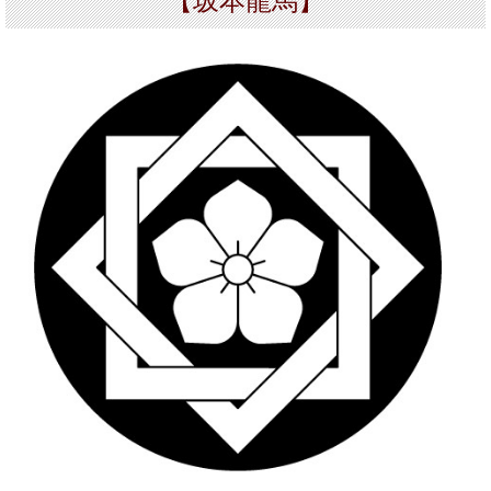
【坂本龍馬】