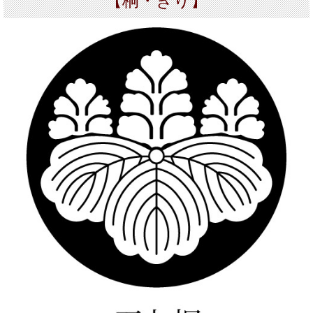
【桐・きり】