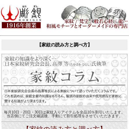
【家紋の読み方と調べ方】
毎月10日・20日・30日は家紋入りアイテムを全品10％割引いたします。
当店側にてご注文確認後、手動にて割引処理をさせていただきます。