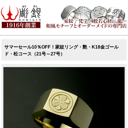
サマーセール10％OFF！家紋リング・艶・K18金ゴール
ド・松コース（21号～27号）