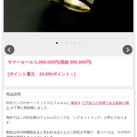
サマーセール:
1,089,000円(税抜 990,000円)
[ポイント還元 10,890ポイント～]
商品説明
印台リングのオーソドックスなフォルムに
家紋
を
江戸金工の末裔である彫銀の職
人
が丁寧に彫刻致しました。
海外ではこの印台形のフォルムのリングを「シグネットリング」と呼んでおりま
す。
家紋は20,000種類あると言われるほとんどに対応が可能で、松コースは、その中の
38個の家紋をチョイスしました。