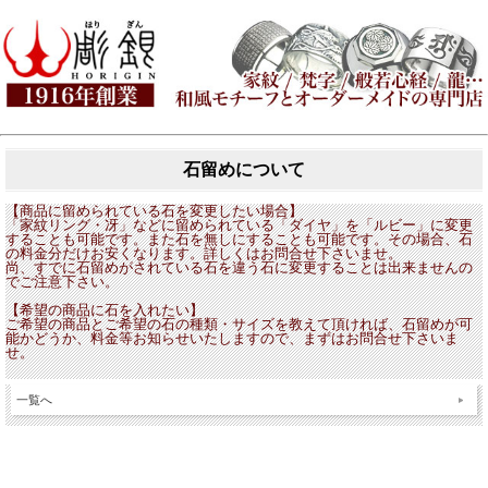
石留めについて
【商品に留められている石を変更したい場合】
「家紋リング・冴」などに留められている「ダイヤ」を「ルビー」に変更
することも可能です。また石を無しにすることも可能です。その場合、石
の料金分だけお安くなります。詳しくはお問合せ下さいませ。
尚、すでに石留めがされている石を違う石に変更することは出来ませんの
でご注意下さい。
【希望の商品に石を入れたい】
ご希望の商品とご希望の石の種類・サイズを教えて頂ければ、石留めが可
能かどうか、料金等お知らせいたしますので、まずはお問合せ下さいま
せ。
一覧へ