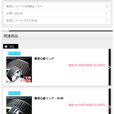
返品についての詳細はこちら
お問い合わせ
友達にメールですすめる
関連商品
4位
PICK UP
般若心経リング
価格:55,000円(税抜 50,000円)
PICK UP
般若心経リング・SLIM
価格:46,200円(税抜 42,000円)