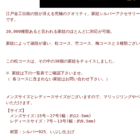
江戸金工伝統の技が冴える究極のクオリティ。家紋シルバーアクセサリー
です。
20,000種類あると言われる家紋のほとんどに対応が可能。
家紋によって値段が違い、松コース、竹コース、梅コースと３種類ござい
この松コースは、その中の38個の家紋をチョイスしました。
※ 家紋は下の一覧表でご確認下さいませ。
（ 各コースに含まれない家紋はお問い合わせ下さい。）
メンズサイズとレディースサイズがございますので、マリッジリングやペ
いただけます。
【サイズ】
メンズサイズ:15号～27号(幅：約12.5mm)
レディースサイズ：7号～13号(幅：約9.5mm)
材質：シルバー925、いぶし仕上げ