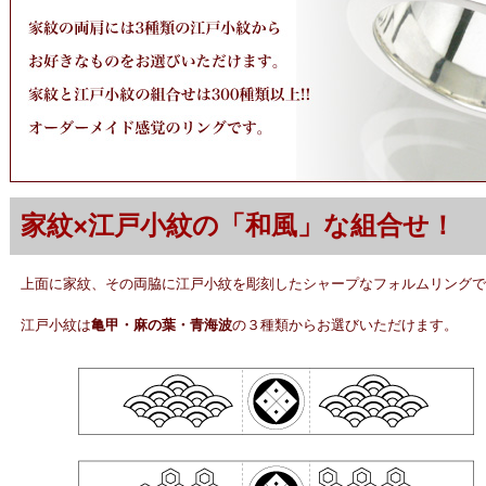
家紋×江戸小紋の「和風」な組合せ！
上面に家紋、その両脇に江戸小紋を彫刻したシャープなフォルムリングで
江戸小紋は
亀甲・麻の葉・青海波
の３種類からお選びいただけます。