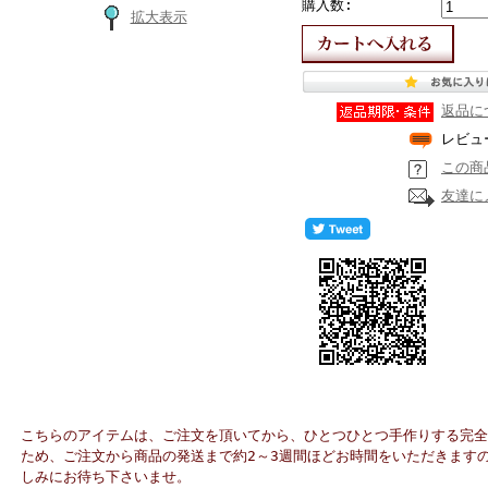
購入数:
拡大表示
返品に
レビュ
この商
友達に
こちらのアイテムは、ご注文を頂いてから、ひとつひとつ手作りする完全
ため、ご注文から商品の発送まで約2～3週間ほどお時間をいただきます
しみにお待ち下さいませ。