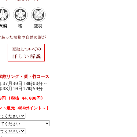
！家紋リング・凛・竹コース
6年07月30日18時00分～
6年08月10日17時59分
00円 (税抜 44,000円)
ント還元 484ポイント～]