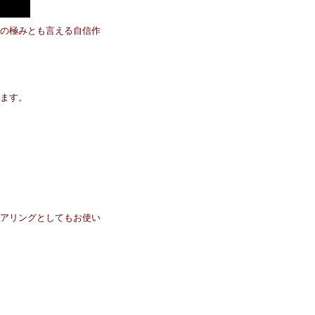
の極みとも言える自信作
ます。
アリングとしてもお使い