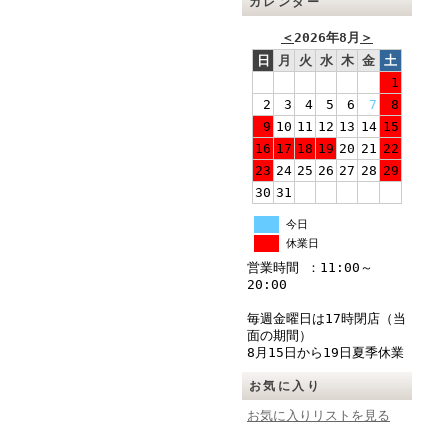
カレンダー
＜
2026年8月
＞
日
月
火
水
木
金
土
1
2
3
4
5
6
7
8
9
10
11
12
13
14
15
16
17
18
19
20
21
22
23
24
25
26
27
28
29
30
31
今日
休業日
営業時間 ：11:00～
20:00
毎週金曜日は17時閉店（当
面の期間）
8月15日から19日夏季休業
お気に入り
お気に入りリストを見る