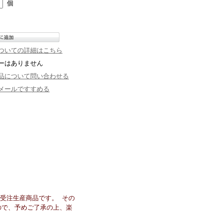
個
ついての詳細はこちら
ーはありません
品について問い合わせる
メールですすめる
受注生産商品です。 その
ので、予めご了承の上、楽