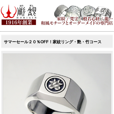
サマーセール２０％OFF！家紋リング・艶・竹コース