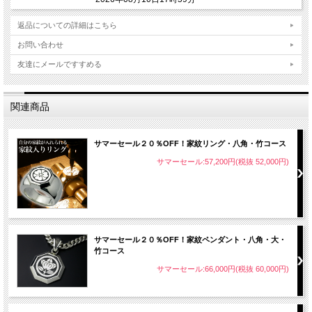
返品についての詳細はこちら
お問い合わせ
友達にメールですすめる
関連商品
サマーセール２０％OFF！家紋リング・八角・竹コース
サマーセール:57,200円(税抜 52,000円)
サマーセール２０％OFF！家紋ペンダント・八角・大・
竹コース
サマーセール:66,000円(税抜 60,000円)