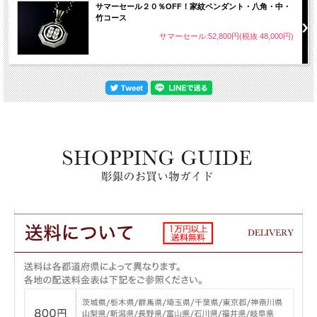
サマーセール２０％OFF！家紋ペンダント・八角・中・
竹コース
サマーセール:52,800円(税抜 48,000円)