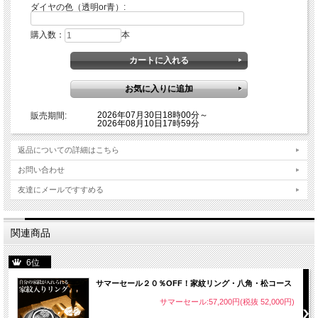
ダイヤの色（透明or青）:
購入数：
本
2026年07月30日18時00分～
販売期間:
2026年08月10日17時59分
返品についての詳細はこちら
お問い合わせ
友達にメールですすめる
関連商品
6位
サマーセール２０％OFF！家紋リング・八角・松コース
サマーセール:57,200円(税抜 52,000円)