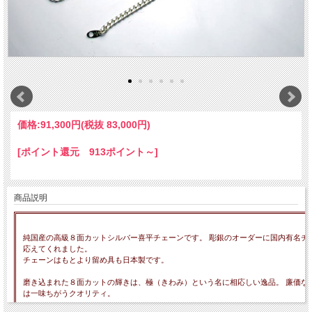
価格:
91,300円
(税抜 83,000円)
[ポイント還元 913ポイント～]
商品説明
純国産の高級８面カットシルバー喜平チェーンです。 彫銀のオーダーに国内有名チ
応えてくれました。
チェーンはもとより留め具も日本製です。
磨き込まれた８面カットの輝きは、極（きわみ）という名に相応しい逸品。 廉価な
は一味ちがうクオリティ。