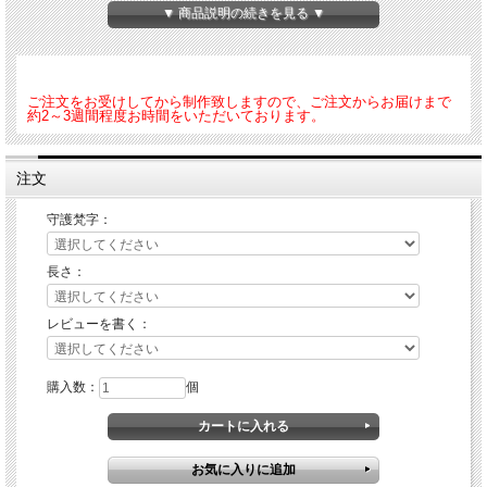
▼ 商品説明の続きを見る ▼
ご注文をお受けしてから制作致しますので、ご注文からお届けまで
約2～3週間程度お時間をいただいております。
注文
守護梵字：
長さ：
レビューを書く：
購入数：
個