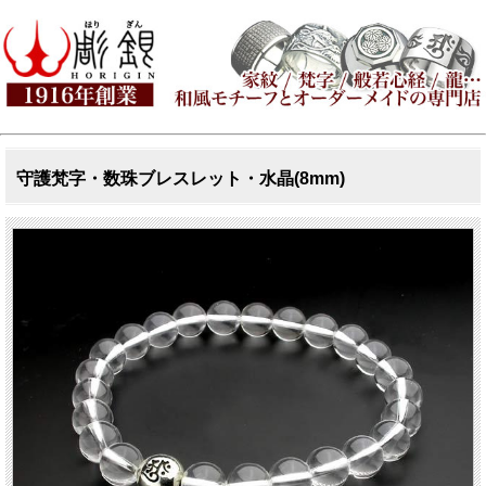
守護梵字・数珠ブレスレット・水晶(8mm)