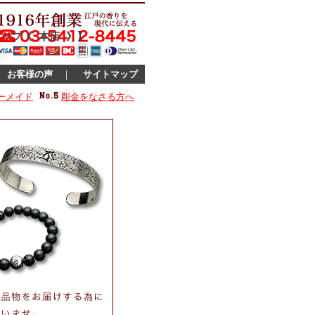
ップ《 本店 》】
｜
お客様の声
｜
サイトマップ
ーメイド
彫金をなさる方へ