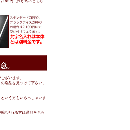
,150円（姓か名のどちら
がございます。
りの逸品を見つけて下さい。
くという方もいらっしゃいま
検討される方は是非そちら