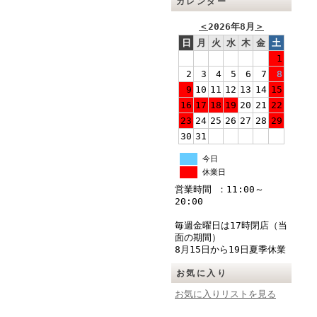
カレンダー
＜
2026年8月
＞
日
月
火
水
木
金
土
1
2
3
4
5
6
7
8
9
10
11
12
13
14
15
16
17
18
19
20
21
22
23
24
25
26
27
28
29
30
31
今日
休業日
営業時間 ：11:00～
20:00
毎週金曜日は17時閉店（当
面の期間）
8月15日から19日夏季休業
お気に入り
お気に入りリストを見る