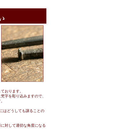
しております。
に梵字を彫り込みますので、
す。
にはどうしても譲ることの
所に対して適切な角度になる