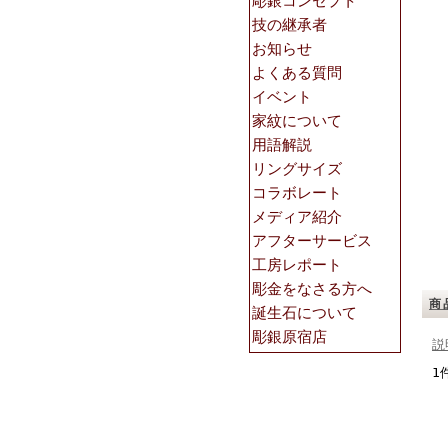
商
説
1