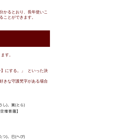
分かるとおり、長年使いこ
ることができます。
ります。
】にする。」 といった決
好きな守護梵字がある場合