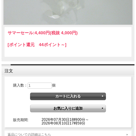
サマーセール:
4,400円(税抜 4,000円)
[ポイント還元 44ポイント～]
注文
購入数：
個
2026年07月30日18時00分～
販売期間:
2026年08月10日17時59分
返品についての詳細はこちら