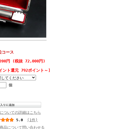
松コース
,200円 (税抜 72,000円)
イント還元 792ポイント～]
個
についての詳細はこちら
5.0
(1件)
商品について問い合わせる