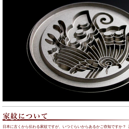
日本に古くから伝わる家紋ですが、いつぐらいからあるかご存知ですか？ 