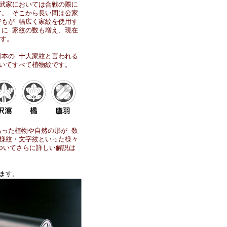
武家においては合戦の際に
。 そこから長い間は公家
もが 幅広く家紋を使用す
に 家紋の数も増え、現在
ます。
本の 十大家紋と言われる
いてすべて植物紋です。
った植物や自然の形が 数
様紋・文字紋といった様々
ついてさらに詳しい解説は
ます。