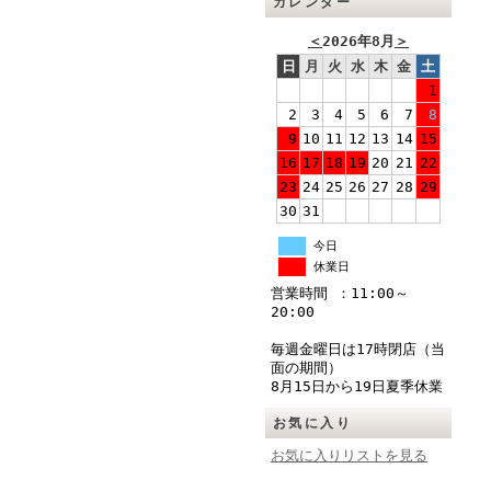
カレンダー
＜
2026年8月
＞
日
月
火
水
木
金
土
1
2
3
4
5
6
7
8
9
10
11
12
13
14
15
16
17
18
19
20
21
22
23
24
25
26
27
28
29
30
31
今日
休業日
営業時間 ：11:00～
20:00
毎週金曜日は17時閉店（当
面の期間）
8月15日から19日夏季休業
お気に入り
お気に入りリストを見る