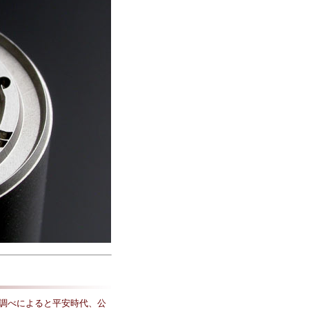
調べによると平安時代、公