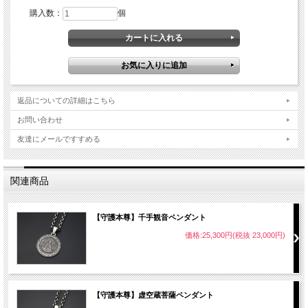
購入数：
個
返品についての詳細はこちら
お問い合わせ
友達にメールですすめる
関連商品
【守護本尊】千手観音ペンダント
価格:25,300円(税抜 23,000円)
この商品はレビューキャンペーン対象商品です。
商品到着後「商品の感想（レビュー）を書く」とお約束していただくと、 下記
【守護本尊】虚空蔵菩薩ペンダント
の2つの特典のどちらかお好きな方をお付けします！！