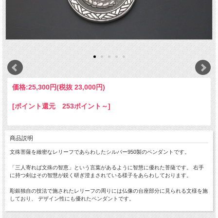
価格:
25,300円
(税抜 23,000円)
[ポイント還元 253ポイント～]
商品説明
文殊菩薩を緻密なレリーフであらわしたシルバー950製のペンダントです。
「三人寄れば文殊の智恵」という言葉があるように智慧に優れた菩薩です。 右手
に持つ剣はその智慧が鋭く研ぎ澄まされている様子をあらわしております。
彫銀独自の技法で施されたレリーフの周りには仏像の台座部分に見られる文様を施
しており、 デザイン性にも優れたペンダントです。