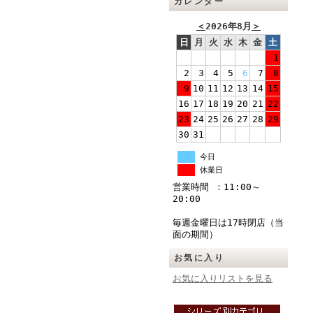
カレンダー
＜
2026年8月
＞
日
月
火
水
木
金
土
1
2
3
4
5
6
7
8
9
10
11
12
13
14
15
16
17
18
19
20
21
22
23
24
25
26
27
28
29
30
31
今日
休業日
営業時間 ：11:00～
20:00
毎週金曜日は17時閉店（当
面の期間）
お気に入り
お気に入りリストを見る