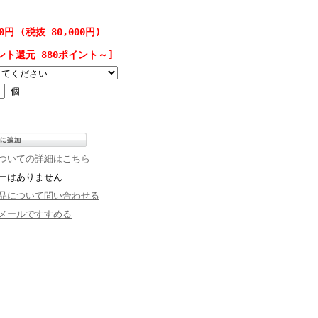
00円 (税抜 80,000円)
ント還元 880ポイント～]
個
ついての詳細はこちら
ーはありません
品について問い合わせる
メールですすめる