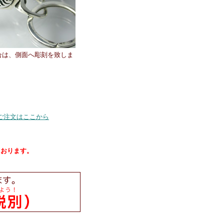
合は、側面へ彫刻を致しま
ご注文はここから
ております。