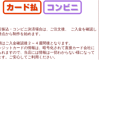
行振込・コンビニ決済場合は、ご注文後、 ご入金を確認し
時点から制作を始めます。
期はご入金確認後２～４週間後となります。
レジットカードの情報は、暗号化されて直接カード会社に
られますので、当店には情報は一切わからない様になって
ます。ご安心してご利用ください。