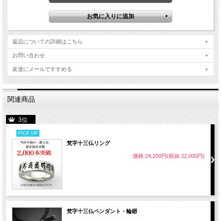
返品についての詳細はこちら
お問い合わせ
友達にメールですすめる
関連商品
3位
PICK UP
梵字十三仏リング
価格:24,200円(税抜 22,000円)
梵字十三仏ペンダント・輪廻