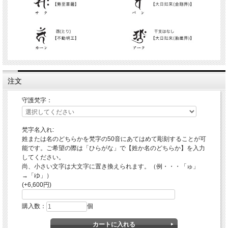
注文
守護梵字：
梵字名入れ:
姓または名のどちらかを梵字の50音にあてはめて彫刻することが可
能です。ご希望の際は「ひらがな」で【姓か名のどちらか】を入力
してください。
尚、小さい文字は大文字に置き換えられます。（例・・・「ゅ」
→「ゆ」）
(+6,600円)
購入数：
個