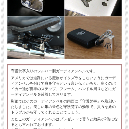
守護梵字入りのシルバー製ガーディアンベルです。
アメリカでは道路にいる魔物がイタズラをしないようにガーデ
ィアンベルを付けて身を守るという言い伝えがあり、多くのバ
イカー達が愛車のステップ、フレーム、ハンドル周りなどにガ
ーディアンベルを装着しております。
彫銀ではそのガーディアンベルの両面に「守護梵字」を彫刻い
たしました。美しい銀の音色と守護梵字の効果で、貴方を旅の
トラブルから守ってくれることでしょう。
またこのガーディアンベルはプレゼントで貰うと効果が2倍にな
るとも言われております。