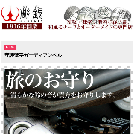
NEW
守護梵字ガーディアンベル