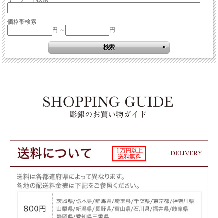
価格帯検索
円 ～
円