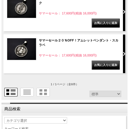
ク
サマーセール： 17,600円(税抜 16,000円)
サマーセール２０％OFF！アムレットペンダント・スカ
ラベ
サマーセール： 17,600円(税抜 16,000円)
1 / 1ページ
（全8件）
商品検索
キーワード検索