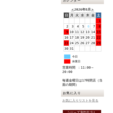
カレンダー
＜
2026年8月
＞
日
月
火
水
木
金
土
1
2
3
4
5
6
7
8
9
10
11
12
13
14
15
16
17
18
19
20
21
22
23
24
25
26
27
28
29
30
31
今日
休業日
営業時間 ：11:00～
20:00
毎週金曜日は17時閉店（当
面の期間）
お気に入り
お気に入りリストを見る