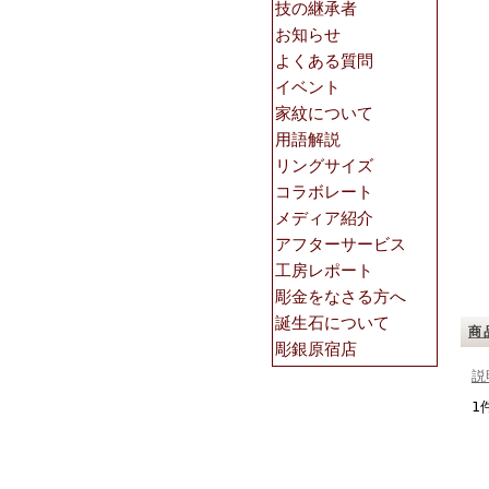
商
説
1