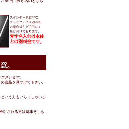
,150円（姓か名のどちら
がございます。
りの逸品を見つけて下さい。
くという方もいらっしゃいま
検討される方は是非そちら