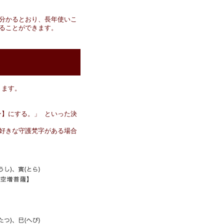
分かるとおり、長年使いこ
ることができます。
ります。
】にする。」 といった決
好きな守護梵字がある場合