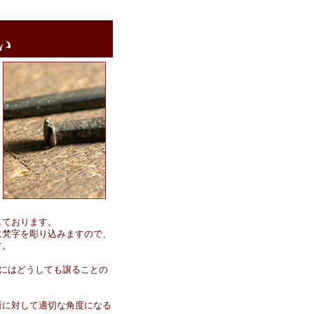
しております。
に梵字を彫り込みますので、
す。
にはどうしても譲ることの
所に対して適切な角度になる