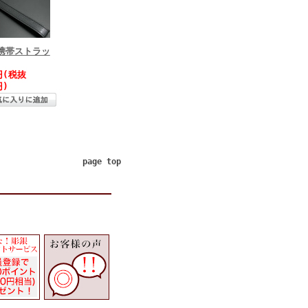
携帯ストラッ
円(税抜
円)
page top