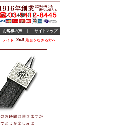
ップ《 本店 》】
｜
お客様の声
｜
サイトマップ
ーメイド
彫金をなさる方へ