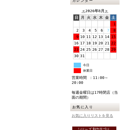
カレンダー
＜
2026年8月
＞
日
月
火
水
木
金
土
1
2
3
4
5
6
7
8
9
10
11
12
13
14
15
16
17
18
19
20
21
22
23
24
25
26
27
28
29
30
31
今日
休業日
営業時間 ：11:00～
20:00
毎週金曜日は17時閉店（当
面の期間）
お気に入り
お気に入りリストを見る