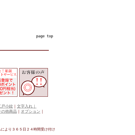
page top
江戸小紋
｜
文字入れ｜
その他商品
｜
オプション
｜
ムにより３６５日２４時間受け付け