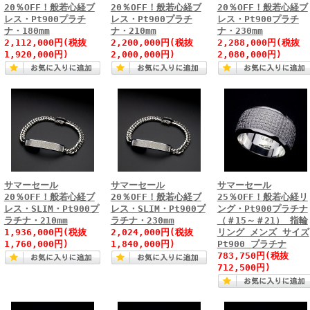
20％OFF！般若心経ブ
20％OFF！般若心経ブ
20％OFF！般若心経ブ
レス・Pt900プラチ
レス・Pt900プラチ
レス・Pt900プラチ
ナ・180mm
ナ・210mm
ナ・230mm
2,112,000円(税抜
2,200,000円(税抜
2,288,000円(税抜
1,920,000円)
2,000,000円)
2,080,000円)
サマーセール
サマーセール
サマーセール
20％OFF！般若心経ブ
20％OFF！般若心経ブ
25％OFF！般若心経リ
レス・SLIM・Pt900プ
レス・SLIM・Pt900プ
ング・Pt900プラチナ
ラチナ・210mm
ラチナ・230mm
（＃15～＃21） 指輪
1,936,000円(税抜
2,024,000円(税抜
リング メンズ サイズ
1,760,000円)
1,840,000円)
Pt900 プラチナ
783,750円(税抜
712,500円)