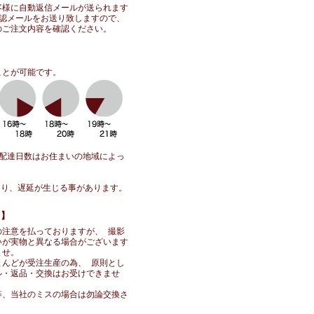
客様に自動返信メールが送られます
確認メールをお送り致しますので、
のご注文内容を確認ください。
ことが可能です。
・配達日数はお住まいの地域によっ
より、遅延が生じる事があります。
て】
の注意を払っておりますが、 撮影
いが実物と異なる場合がございます
ませ。
とんどが受注生産の為、 原則とし
ル・返品・交換はお受けできませ
等、当社のミスの場合は勿論交換さ