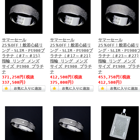
サマーセール
サマーセール
サマーセール
25％OFF！般若心経リ
25％OFF！般若心経リ
25％OFF！般若心経リ
ング・SLIM・Pt900プ
ング・SLIM・Pt900プ
ング・SLIM・Pt900
ラチナ（＃7～＃15)
ラチナ（＃17～＃21)
ラチナ（＃23～＃27)
指輪 リング メンズ
指輪 リング メンズ
指輪 リング メンズ
サイズ Pt900 プラチ
サイズ Pt900 プラチ
サイズ Pt900 プラチ
ナ
ナ
ナ
371,250円(税抜
412,500円(税抜
453,750円(税抜
337,500円)
375,000円)
412,500円)