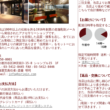
ご注文後、当店よりお
が、 当店より改めて
こちらで合計価格など
【お届けについて】
配達日時帯を指定する
銀は100年以上の伝統を誇る1916年創業の老舗彫刻メーカ
から発信されたアクセサリーショップです。
に高いクオリティを目指した品質・接客を志し、全てにお
てお客様にご満足頂ける様に努めております。
業当時よりの家訓であります「信用第一」をモットーにお
様のニーズにあった商品を提供してまいります。
指定可能時間帯 送料
銀
て異なります。
50-0001
→
送料について
京都渋谷区神宮前3-15-8 シャンブル15 1F
※天候・交通状況等に
L：03-5412-8445 FAX：03-5412-8446
舗運営責任者:斎藤 明司
mail：
info@horigin.com
【返品・交換につい
当店は出品に際し細心
お支払方法】
環境等により多少色合
ので予めご了承下さい
下の決済方法からお選びいただけます。
また、当店の商品はほ
銀行振込(前払い）
てご注文後のキャンセ
代金引換（商品お届け時にお支払い）
ん。
クレジットカード（前払い）
（彫刻・サイズ間違い
せて頂きます。）