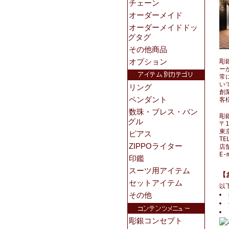
彫
ー
常
い
創
客
彫
〒1
東
TE
店
E-
【
以