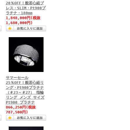
20％OFF！般若心経ブ
レス・SLIM・Pt900プ
ラチナ・180mm
1,848,000円(税抜
1,680,000円)
サマーセール
25％OFF！般若心経リ
ング・Pt900プラチナ
（＃23～＃27） 指輪
リング メンズ サイズ
Pt900 プラチナ
866,250円(税抜
787,500円)