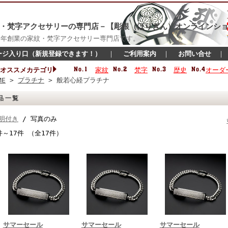
・梵字アクセサリーの専門店－【彫銀（ほりぎん）オンラインショ
16年創業の家紋・梵字アクセサリー専門店です。
ージ入り口（新規登録できます！）
｜
ご利用案内
｜
お問い合せ
オススメカテゴリ
家紋
梵字
歴史
オーダ
ME
>
プラチナ
> 般若心経プラチナ
品一覧
明付き
/ 写真のみ
件～17件 （全17件）
サマーセール
サマーセール
サマーセール