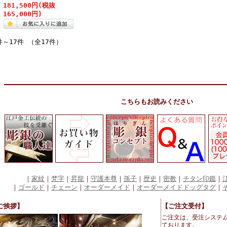
181,500円(税抜
165,000円)
件～17件 （全17件）
こちらもお読みください
｜
家紋
｜
梵字
｜
昇龍
｜
守護本尊
｜
孫子
｜
歴史
｜
密教
｜
チタン印鑑
｜
｜
ゴールド
｜
チェーン
｜
オーダーメイド
｜
オーダーメイドドッグタグ
｜
ご挨拶】
【ご注文受付】
ご注文は、受注システ
ております。