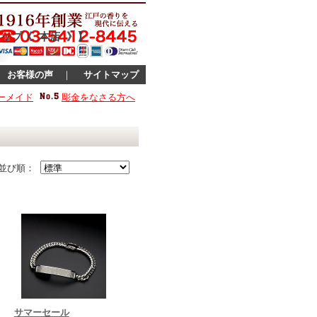
ップ《 本店 》】
｜
お客様の声
｜
サイトマップ
ーメイド
彫金をなさる方へ
並び順：
サマーセール