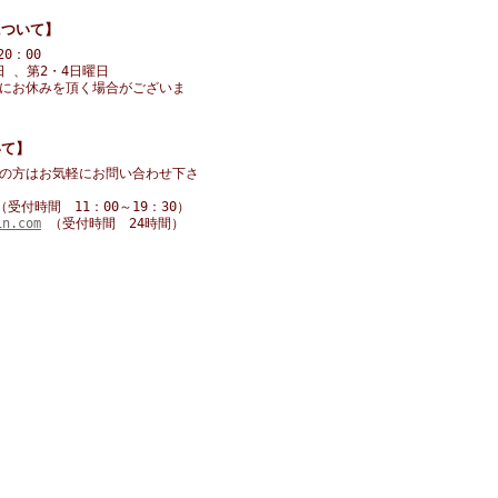
について】
20：00
 、第2・4日曜日
にお休みを頂く場合がございま
いて】
の方はお気軽にお問い合わせ下さ
5 （受付時間 11：00～19：30）
in.com
（受付時間 24時間）